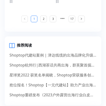
日
日
•••
1
2
3
17
推荐阅读
Shoptop代建站案例 | 津达线缆的出海品牌化升级之道
Shoptop杭州行|西湖茶话共商出海，群英聚首掘金未来
星球奖2022 获奖名单揭晓，Shoptop荣获服务创新奖！
抢位报名！Shoptop【一元代建站】助力产业出海，献礼14周年
Shoptop重磅发布《2023户外露营出海行业白皮书》！聚焦150亿美元市场，探寻增长新机遇