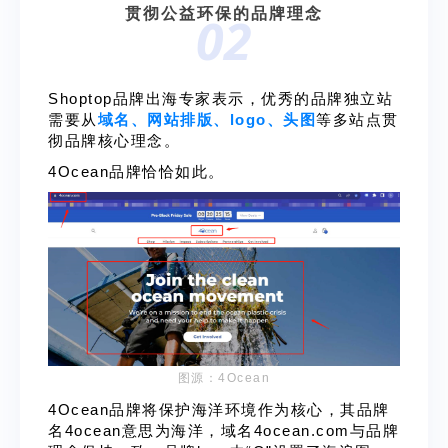
贯彻公益环保的品牌理念
02
Shoptop品牌出海专家表示，优秀的品牌独立站
需要从
域名、网站排版、logo、头图
等多站点贯
彻品牌核心理念。
4Ocean品牌恰恰如此。
图源：4Ocean
4Ocean品牌将保护海洋环境作为核心，其品牌
名4ocean意思为海洋，域名4ocean.com与品牌