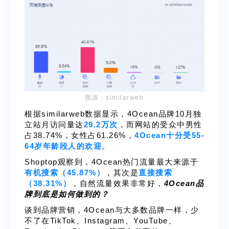
图源：similarweb
根据similarweb数据显示，4Ocean品牌10月独
立站月访问量达
29.2万次
，而网站的受众中男性
占38.74%，女性占61.26%，
4Ocean十分受55-
64岁年龄段人的欢迎
。
Shoptop观察到，4Ocean热门流量最大来源于
有机搜索（45.87%）
，其次是
直接搜索
（38.31%）
，自然流量效果非常好，
4Ocean品
牌到底是如何做到的？
谈到品牌营销，4Ocean与大多数品牌一样，少
不了在TikTok、Instagram、YouTube、