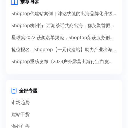
推荐阅读
Shoptop代建站案例 | 津达线缆的出海品牌化升级之道
Shoptop杭州行|西湖茶话共商出海，群英聚首掘金未来
星球奖2022 获奖名单揭晓，Shoptop荣获服务创新奖！
抢位报名！Shoptop【一元代建站】助力产业出海，献礼14周年
Shoptop重磅发布《2023户外露营出海行业白皮书》！聚焦150亿美元市场，探寻增长新机遇
全部专题
市场趋势
建站干货
海外广告