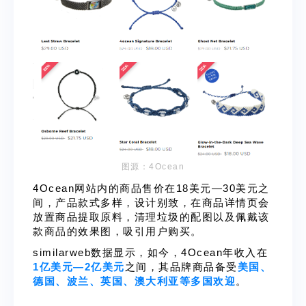
图源
：4Oce
an
4Ocean网站内的商品售价在18美元—30美元之
间，产品款式多样，设计别致，在商品详情页会
放置商品提取原料，清理垃圾的配图以及佩戴该
款商品的效果图，吸引用户购买。
similarweb数据显示，如今，4Ocean年收入在
1亿美元—2亿美元
之间，其品牌商品备受
美国、
德国、波兰、英国、澳大利亚等多国欢迎
。