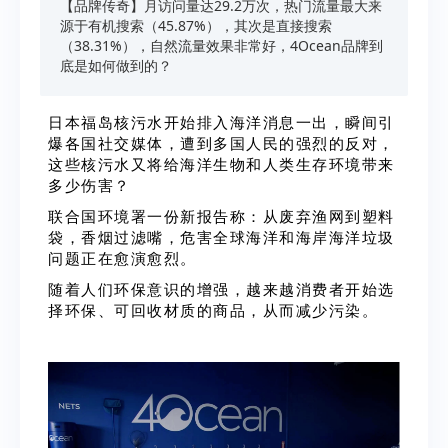
【品牌传奇】月访问量达29.2万次，热门流量最大来
源于有机搜索（45.87%），其次是直接搜索
（38.31%），自然流量效果非常好，4Ocean品牌到
底是如何做到的？
日本福岛核污水开始排入海洋消息一出，瞬间引
爆各国社交媒体，遭到多国人民的强烈的反对，
这些核污水又将给海洋生物和人类生存环境带来
多少伤害？
联合国环境署一份新报告称：从废弃渔网到塑料
袋，香烟过滤嘴，危害全球海洋和海岸海洋垃圾
问题正在愈演愈烈。
随着人们环保意识的增强，越来越消费者开始选
择环保、可回收材质的商品，从而减少污染。