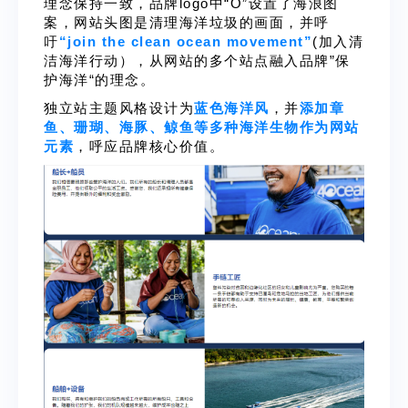
理念保持一致，品牌logo中“O”设置了海浪图
案，网站头图是清理海洋垃圾的画面，并呼
吁
“join the clean ocean movement”
(加入清
洁海洋行动），从网站的多个站点融入品牌”保
护海洋“的理念。
独立站主题风格设计为
蓝色海洋风
，并
添加章
鱼、珊瑚、海豚、鲸鱼等多种海洋生物作为网站
元素
，呼应品牌核心价值。