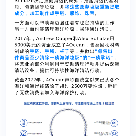
Schulze决定雇佣海边的民众，拾起海边的塑料
瓶、包装袋等垃圾，并
将这些废弃垃圾重新提取
成分，加工制作成手链、服饰、珠宝
。
一方面可以帮助海边居住者有稳定持续的工作，
另一方面也能清理海洋垃圾，减轻海洋污染。
2017年，Andrew Cooper和Alex Schulze用
5000美元的资金成立了4Ocean，售卖回收材料
制成的
手链、手镯、杯子
等，并做出
“每售出一
件商品至少清除一磅海洋垃圾”的“一磅承诺”
，
将营业的部分利润用于资助清理行动并提供深海
清洁设备，提供可持续性海洋清洁行动。
截至2022年，4Ocean声称自成立以来已从各个
海洋和海岸线清除了超过 2500万磅垃圾，呼吁
了无数消费者加入海洋保护行动。