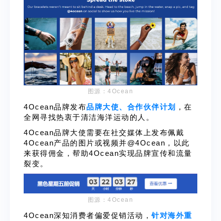
图源：4Ocean
4Ocean品牌发布
品牌大使、合作伙伴计划
，在
全网寻找热衷于清洁海洋运动的人。
4Ocean品牌大使需要在社交媒体上发布佩戴
4Ocean产品的图片或视频并@4Ocean，以此
来获得佣金，帮助4Ocean实现品牌宣传和流量
裂变。
图源：4Ocean
4Ocean深知消费者偏爱促销活动，
针对海外重