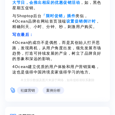
大节日，会推出相应的优惠促销活动
，如，黑色
星期五促销。
与Shoptop后台
「限时促销」插件
类似，
4Ocean品牌在网站首页顶端
设置促销倒计时
，
精确到天、小时、分钟、秒，刺激用户购买。
写在最后：
4Ocean的成功不是偶然，而是其创始人打开思
路，发现商机，从用户角度出发，领先发展市场
趋势，打造可持续发展的产业，树立了品牌良好
的形象和深远的影响。
4Ocean建立优质的用户体验和用户营销策略，
这也是值得中国跨境卖家值得学习的地方。
本文部分数据及图片来源于网络，如有侵权请联系删除
社媒营销
案例分析