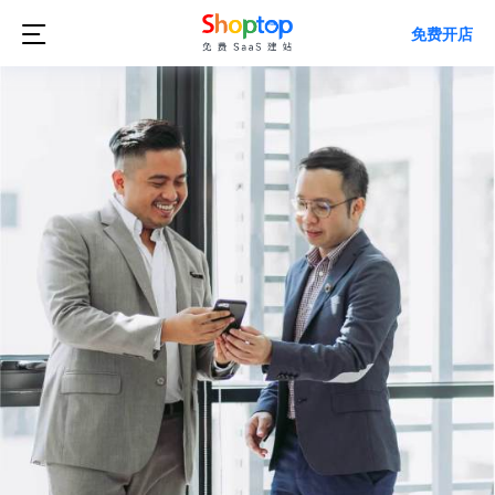

免费开店