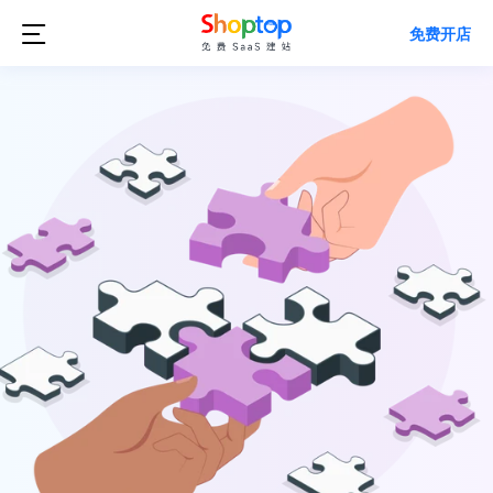

免费开店