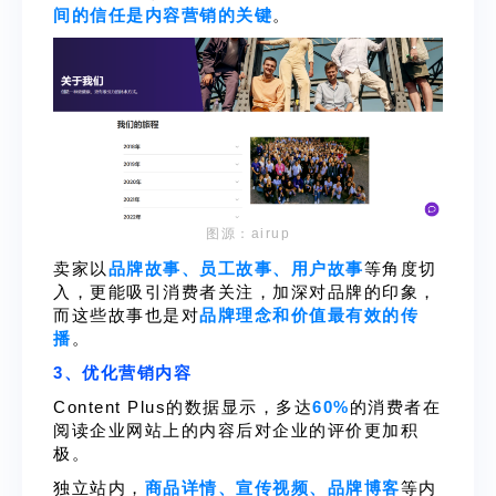
间的信任是内容营销的关键
。
图源：airup
卖家以
品牌故事、员工故事、用户故事
等角度切
入，更能吸引消费者关注，加深对品牌的印象，
而这些故事也是对
品牌理念和价值最有效的传
播
。
3、优化营销内容
Content Plus的数据显示，多达
60%
的消费者在
阅读企业网站上的内容后对企业的评价更加积
极。
独立站内，
商品详情、宣传视频、品牌博客
等内