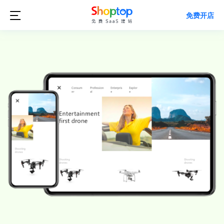

免费开店