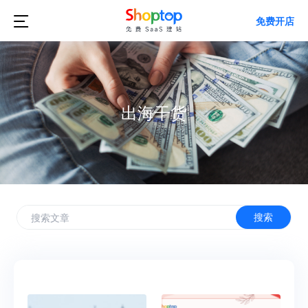

免费开店
出海干货
搜索