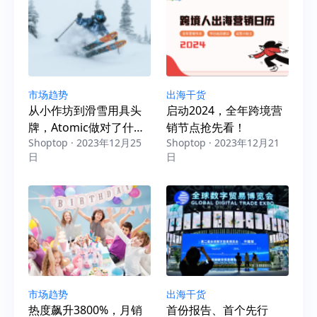
市场趋势
出海干货
从小作坊到滑雪用具头
启动2024，全年跨境营
牌，Atomic做对了什
销节点抢先看！
Shoptop · 2023年12月25
Shoptop · 2023年12月21
么？
日
日
市场趋势
出海干货
热度飙升3800%，月销
首份报告、首个先行