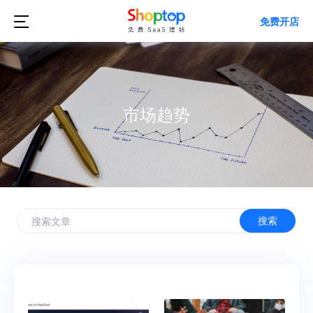

免费开店
市场趋势
搜索