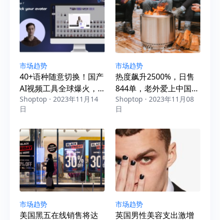
市场趋势
市场趋势
40+语种随意切换！国产
热度飙升2500%，日售
AI视频工具全球爆火，
844单，老外爱上中国篝
Shoptop · 2023年11月14
Shoptop · 2023年11月08
跨境人又添出海利器
火盖
日
日
市场趋势
市场趋势
美国黑五在线销售将达
英国男性美容支出激增