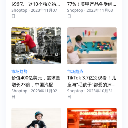
$96亿！这10个独立站
77%！美甲产品备受绅
Shoptop · 2023年11月07
Shoptop · 2023年11月03
爆单技巧抓紧收藏
士青睐？
日
日
市场趋势
市场趋势
价值400亿美元，需求量
TikTok 3.7亿次观看！儿
增长23倍，中国汽配出
童与“毛孩子”都爱的沐浴
Shoptop · 2023年11月02
Shoptop · 2023年10月31
海俄罗斯正当时
玩具火了
日
日