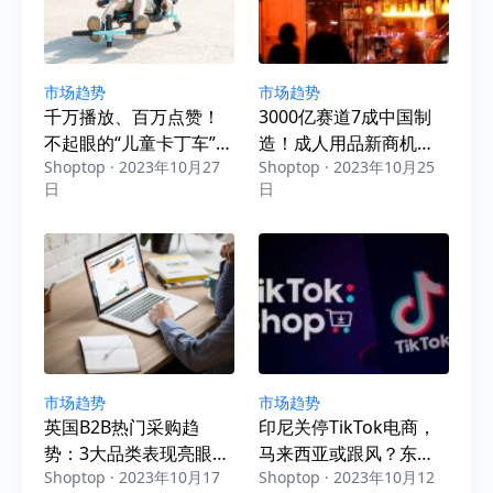
市场趋势
市场趋势
千万播放、百万点赞！
3000亿赛道7成中国制
不起眼的“儿童卡丁车”在
造！成人用品新商机呈5
Shoptop · 2023年10月27
Shoptop · 2023年10月25
TikTok爆红
大趋势
日
日
市场趋势
市场趋势
英国B2B热门采购趋
印尼关停TikTok电商，
势：3大品类表现亮眼，
马来西亚或跟风？东南
Shoptop · 2023年10月17
Shoptop · 2023年10月12
7成人希望改善购买体验
亚卖家有何新出路？