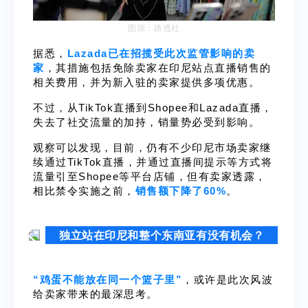
图源：路透社
据悉，
Lazada已在招揽受此次监管影响的卖
家
，其措施包括免除卖家在印尼站点直播销售的
相关费用，并为新入驻的卖家提供多项优惠。
不过，从TikTok直播到Shopee和Lazada直播，
失去了社交流量的加持，销量势必受到影响。
观察可以发现，目前，仍有不少印尼市场卖家继
续通过TikTok直播，并通过直播间提示等方式将
流量引至Shopee等平台店铺，但有卖家透露，
相比禁令实施之前，
销售额下降了60%
。
独立站在印尼和整个东南亚有没有机会？
“鸡蛋不能放在同一个篮子里”
，或许是此次风波
给卖家带来的最深思考。