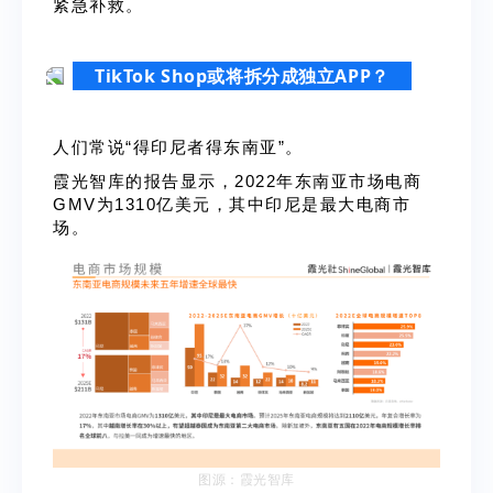
紧急补救。
TikTok Shop或将拆分成独立APP
？
人们常说
“得印尼者得东南亚”。
霞光智库的报告显示，
2022
年东南亚市场电商
GMV
为
1310
亿美元，其中印尼是最大电商市
场。
图源：霞光智库