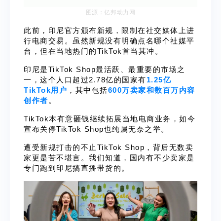
图源：亿邦动力网
此前，印尼官方颁布新规，限制在社交媒体上进
行电商交易。虽然新规没有明确点名哪个社媒平
台，但在当地热门的TikTok首当其冲。
印尼是TikTok Shop最活跃、最重要的市场之
一，这个人口超过2.78亿的国家有
1.25亿
TikTok用户
，其中包括
600万卖家和数百万内容
创作者
。
TikTok本有意砸钱继续拓展当地电商业务，如今
宣布关停TikTok Shop也纯属无奈之举。
遭受新规打击的不止TikTok Shop，背后无数卖
家更是苦不堪言。我们知道，国内有不少卖家是
专门跑到印尼搞直播带货的。