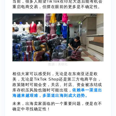
当前，很多人期望TikTok在印尼大选后能有机会
重启电商交易，但摆在眼前的更多是不确定性。
图源：美联社
相信大家可以感受到，无论是在东南亚还是欧
美，无论是TikTok Shop还是第三方电商平台，
政策随时可能会变，关店、封店、资金被冻结或
库存积压风险也随时可能出现，
依赖单一渠道出
海越来越艰难，多渠道出海则成大趋势。
未来，出海卖家面临的一个重要问题，便是
在不
确定中寻找确定性！