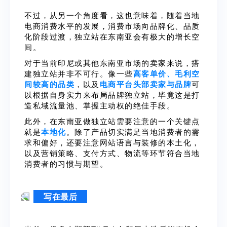
不过，从另一个角度看，这也意味着，随着当地
电商消费水平的发展，消费市场向品牌化、品质
化阶段过渡，独立站在东南亚会有极大的增长空
间。
对于当前印尼或其他东南亚市场的卖家来说，搭
建独立站并非不可行。像一些
高客单价、毛利空
间较高的品类
，以及
电商平台头部卖家与品牌
可
以根据自身实力来布局品牌独立站，毕竟这是打
造私域流量池、掌握主动权的绝佳手段。
此外，在东南亚做独立站需要注意的一个关键点
就是
本地化
。除了产品切实满足当地消费者的需
求和偏好，还要注意网站语言与装修的本土化，
以及营销策略、支付方式、物流等环节符合当地
消费者的习惯与期望。
写在最后