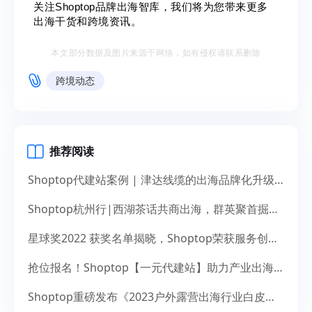
关注Shoptop品牌出海智库，我们将为您带来更多
出海干货和跨境资讯。
本文部分数据及图片来源于网络，如有侵权请联系删除
跨境动态
推荐阅读
Shoptop代建站案例 | 津达线缆的出海品牌化升级之道
Shoptop杭州行|西湖茶话共商出海，群英聚首掘金未来
星球奖2022 获奖名单揭晓，Shoptop荣获服务创新奖！
抢位报名！Shoptop【一元代建站】助力产业出海，献礼14周年
Shoptop重磅发布《2023户外露营出海行业白皮书》！聚焦150亿美元市场，探寻增长新机遇