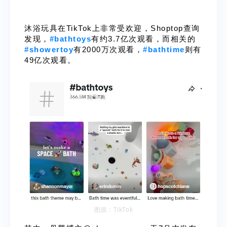
沐浴玩具在TikTok上非常受欢迎，Shoptop查询
发现，
#bathtoys
有约3.7亿次观看，而相关的
#showertoy
有2000万次观看，
#bathtime
则有
49亿次观看。
图源：
TikTok