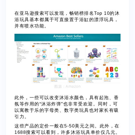
在亚马逊搜索可以发现，畅销榜排名Top 10的沐
浴玩具基本都属于可直接置于浴缸的漂浮玩具，
并有喷水功能。
图源：Amazon
此外，一些可以改变沐浴水颜色，具有起泡、香
氛等作用的“沐浴炸弹”也非常受欢迎。同时，可
以寓教于乐的字母类、数字类玩具也对家长有吸
引力。
这些产品的定价一般在5-50美元之间。此外，在
1688搜索可以看到，许多沐浴玩具单价仅几元。