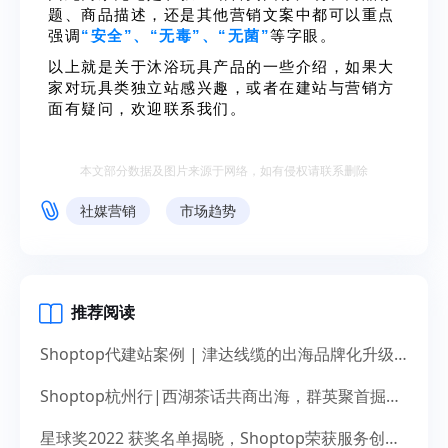
题、
商品
描述，还是其他营销文案中都可以重点
强调
“安全”、“无毒”、“无菌”
等字眼。
以上就是关于沐浴玩具产品的一些介绍，如果大
家对玩具类独立站感兴趣，或者在建站与营销方
面有疑问，欢迎联系我们。
本文部分数据及图片来源于网络，如有侵权请联系删除
社媒营销
市场趋势
推荐阅读
Shoptop代建站案例 | 津达线缆的出海品牌化升级之道
Shoptop杭州行|西湖茶话共商出海，群英聚首掘金未来
星球奖2022 获奖名单揭晓，Shoptop荣获服务创新奖！