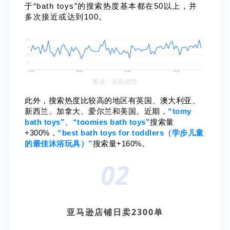
于“bath toys”的搜索热度基本都在50以上，并
多次接近或达到100。
图源：谷歌趋势
此外，搜索热度比较高的地区有英国、澳大利亚、
新西兰、加拿大、爱尔兰和美国。近期，
“tomy
bath toys”
、
“toomies bath toys”
搜索量
+300%，
“best bath toys for toddlers（学步儿童
的最佳沐浴玩具）”
搜索量+160%。
02
亚马逊店铺日卖2300单