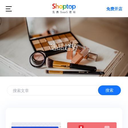

免费开店
选品趋势
搜索