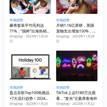
市场趋势
市场趋势
麻将套装平均毛利达
月销1.16亿英镑，英国
71%，“国粹”出海热销
宠物支出增加150%，多
Shoptop · 2023年11月29
Shoptop · 2023年11月28
80余国！
款产品持续热销
日
日
市场趋势
市场趋势
盘点谷歌Top100热搜品
TikTok上达5180万次观
+7大流行趋势！2024爆
看，“发光”元素席卷海外
Shoptop · 2023年11月23
Shoptop · 2023年11月22
卖指南，抓紧收藏