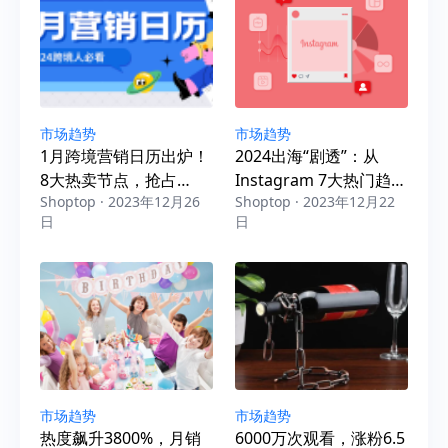
市场趋势
市场趋势
1月跨境营销日历出炉！
2024出海“剧透”：从
8大热卖节点，抢占
Instagram 7大热门趋
Shoptop · 2023年12月26
Shoptop · 2023年12月22
2024出海先机！
势，看跨境选品与营销
日
日
市场趋势
市场趋势
热度飙升3800%，月销
6000万次观看，涨粉6.5