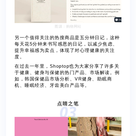
图源：购物网站
另一个值得关注的热搜商品是五分钟日记，这种
每天花5分钟来书写感恩的日记，以减少焦虑、
提升幸福感为卖点，体现了对心理健康的关注
度。
在过去一年里，Shoptop也为大家分享了许多关
于健康、健身与保健的热门产品、市场解读。例
如，
韩国保健品市场分析
、
VR健身
、
助眠商
机
、
睡眠经济
、
牙齿美白产品
等。
点睛之笔
03