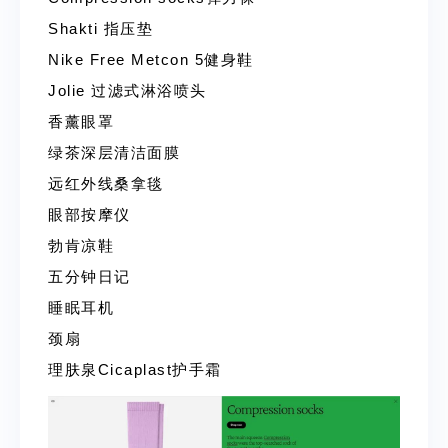
Shakti 指压垫
Nike Free Metcon 5健身鞋
Jolie 过滤式淋浴喷头
香薰眼罩
绿茶深层清洁面膜
远红外线桑拿毯
眼部按摩仪
勃肯凉鞋
五分钟日记
睡眠耳机
颈扇
理肤泉Cicaplast护手霜