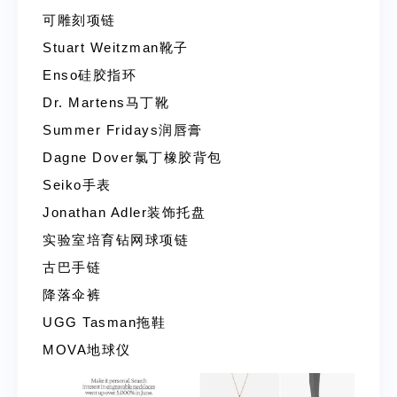
可雕刻项链
Stuart Weitzman靴子
Enso硅胶指环
Dr. Martens马丁靴
Summer Fridays润唇膏
Dagne Dover氯丁橡胶背包
Seiko手表
Jonathan Adler装饰托盘
实验室培育钻网球项链
古巴手链
降落伞裤
UGG Tasman拖鞋
MOVA地球仪