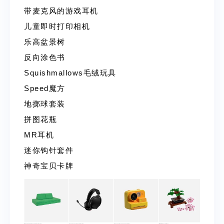
带麦克风的游戏耳机
儿童即时打印相机
乐高盆景树
反向涂色书
Squishmallows毛绒玩具
Speed魔方
地掷球套装
拼图花瓶
MR耳机
迷你钩针套件
神奇宝贝卡牌