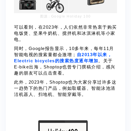
图源：
Google Holiday 100
可以看到，在2023年，人们依然非常热衷于购买
电饭煲、坚果牛奶机、搅拌机和冰淇淋机等小家
电。
同时，Google报告显示，10多年来，每年11月
智能电视的搜索量都会激增；
自2013年以来，
Electric bicycles
的搜索热度逐年增加
。关于
E-bike出海
，Shoptop也曾专门撰稿介绍，感兴
趣的朋友可以点击查看。
此外，2023年，Shoptop也为大家分享过许多这
一趋势下的热门产品，例如
取暖器
、
智能泳池清
洁机器人
、
扫地机
、
智能穿戴
等。