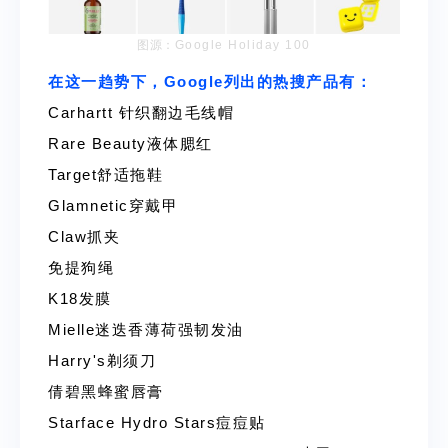
图源：
Google Holiday 100
在这一趋势下，Google列出的热搜产品有：
Carhartt 针织翻边毛线帽
Rare Beauty液体腮红
Target舒适拖鞋
Glamnetic穿戴甲
Claw抓夹
免提狗绳
K18发膜
Mielle迷迭香薄荷强韧发油
Harry's剃须刀
倩碧黑蜂蜜唇膏
Starface Hydro Stars痘痘贴