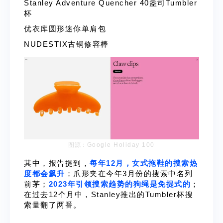
Stanley Adventure Quencher 40盎司Tumbler
杯
优衣库圆形迷你单肩包
NUDESTIX古铜修容棒
图源：
Google Holiday 100
其中，报告提到，
每年12月，女式拖鞋的搜索热
度都会飙升
；爪形夹在今年3月份的搜索中名列
前茅；
2023年引领搜索趋势的狗绳是免提式的
；
在过去12个月中，Stanley推出的Tumbler杯搜
索量翻了两番。