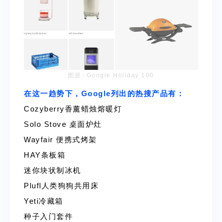
图源：
Google Holiday 100
在这一趋势下，Google列出的热搜产品有：
Cozyberry香薰蜡烛熔暖灯
Solo Stove 桌面炉灶
Wayfair 便携式烤架
HAY条板箱
迷你块状制冰机
Plufl人类狗狗共用床
Yeti冷藏箱
种子入门套件