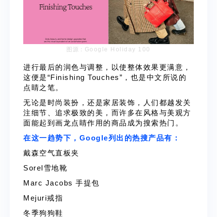
图源：
Google Holiday 100
进行最后的润色与调整，以使整体效果更满意，
这便是“Finishing Touches”，也是中文所说的
点睛之笔。
无论是时尚装扮，还是家居装饰，人们都越发关
注细节、追求极致的美，而许多在风格与美观方
面能起到画龙点睛作用的商品成为搜索热门。
在这一趋势下，Google列出的热搜产品有：
戴森空气直板夹
Sorel雪地靴
Marc Jacobs 手提包
Mejuri戒指
冬季狗狗鞋