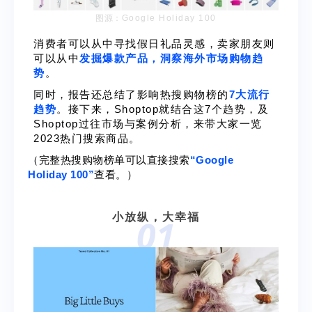
图源：
Google Holiday 100
消费者可以从中寻找假日礼品灵感，卖家朋友则
可以从中
发掘爆款产品，
洞察海外市场购物趋
势
。
同时，报告还总结了影响热搜购物榜的
7大流行
趋势
。接下来，Shoptop就结合这7个趋势，及
Shoptop过往市场与案例分析，来带大家一览
2023热门搜索商品。
（完整热搜购物榜单可以直接搜索
“
Google
Holiday 100
”
查看。）
小放纵，大幸福
01