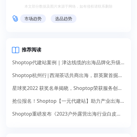
本文部分数据及图片来源于网络，如有侵权请联系删除
市场趋势
选品趋势
推荐阅读
Shoptop代建站案例 | 津达线缆的出海品牌化升级之道
Shoptop杭州行|西湖茶话共商出海，群英聚首掘金未来
星球奖2022 获奖名单揭晓，Shoptop荣获服务创新奖！
抢位报名！Shoptop【一元代建站】助力产业出海，献礼14周年
Shoptop重磅发布《2023户外露营出海行业白皮书》！聚焦150亿美元市场，探寻增长新机遇