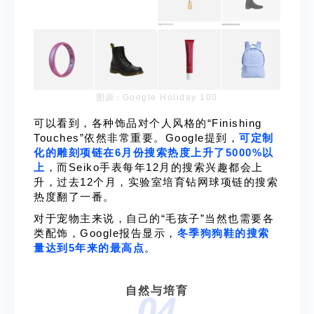
图源：
Google Holiday 100
可以看到，各种饰品对个人风格的“Finishing
Touches”依然非常重要。Google提到，
可定制
化的雕刻项链在6月份搜索热度上升了5000%以
上
，而Seiko手表每年12月的搜索兴趣都会上
升，过去12个月，实验室培育钻网球项链的搜索
热度翻了一番。
对于宠物主来说，自己的“毛孩子”当然也需要各
类配饰，Google报告显示，
冬季狗狗鞋的搜索
量达到5年来的最高点
。
自然与培育
04