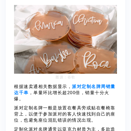
图源：谷歌
根据速卖通相关数据显示，
派对定制名牌周销量
达千单
，单量环比增长超200倍，销量十分火
爆。
派对定制名牌一般是放置在餐具旁或贴在餐椅靠
背上，以便于参加派对的客人快速找到自己的座
位，也避免座位混乱错误的情况出现。
定制化派对名牌通常以亚克力材质为主，多款造