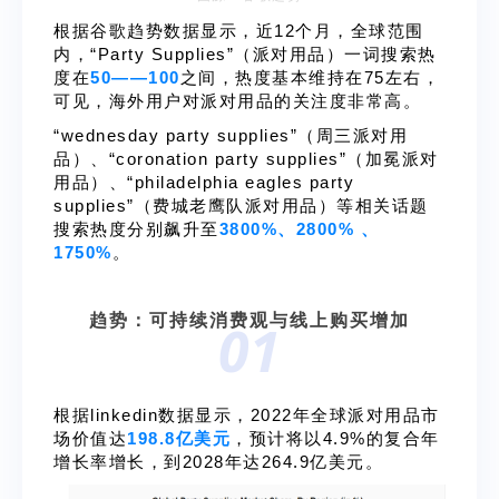
根据谷歌趋势数据显示，近12个月，全球范围
内，“Party Supplies”（派对用品）一词搜索热
度在
50——100
之间，热度基本维持在75左右，
可见，海外用户对派对用品的关注度非常高。
“wednesday party supplies”（周三派对用
品）、“coronation party supplies”（加冕派对
用品）、“philadelphia eagles party
supplies”（费城老鹰队派对用品）等相关话题
搜索热度分别飙升至
3800%、2800% 、
1750%
。
趋势：可持续消费观与线上购买增加
01
根据linkedin数据显示，2022年全球派对用品市
场价值达
198.8亿美元
，预计将以4.9%的复合年
增长率增长，到2028年达264.9亿美元。