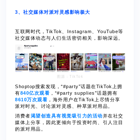
3、社交媒体对派对灵感影响极大
互联网时代，TikTok、Instagram、YouTube等
社交媒体动态与人们生活密切相关，影响深远。
图源：TikTok
Shoptop搜索发现，“#party”话题在TikTok上拥
有
840亿次观看
，“#party supplies”话题拥有
8610万次观看
，海外用户在TikTok上尽情分享
派对时光、讨论派对灵感、种草派对用品。
消费者
渴望创造具有视觉吸引力的活动
并在社交
媒体上分享，因此更倾向于投资时尚、引人注目
的派对用品。