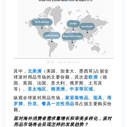
图源：imarcgroup
其中，
北美洲
（美国、加拿大、墨西哥)占据全
球派对用品市场的主要份额，其次是
欧洲
（德
国、英国、法国、意大利、俄罗斯、土耳其
等）、
亚太地区、南美洲、中东等区域
。
纵观全球派对用品市场，
家居装饰品、面具、塔
罗牌、扑克、餐具一次性用品
等占据主要购买份
额。
面对海外消费者需求量增长和审美多样化，派对
用品市场将会呈现怎样的发展趋势？