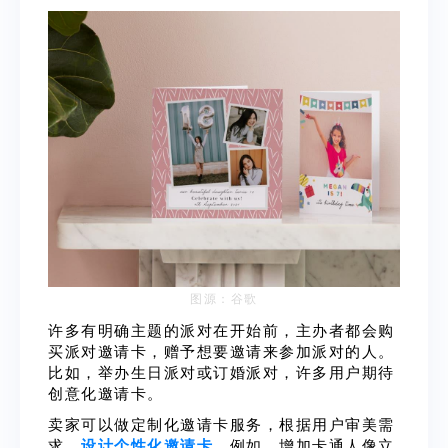
图源：谷歌
许多有明确主题的派对在开始前，主办者都会购
买派对邀请卡，赠予想要邀请来参加派对的人。
比如，举办生日派对或订婚派对，许多用户期待
创意化邀请卡。
卖家可以做定制化邀请卡服务，根据用户审美需
求，
设计个性化邀请卡
，例如，增加卡通人像立