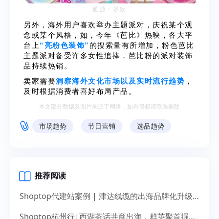
图源：谷歌
另外，海外用户喜欢举办主题派对，庆祝某个观
念或某个风格，如，今年《芭比》热映，各大平
台上
“亮粉色装饰”
的搜索量有所增加，粉色芭比
主题派对备受许多女性追捧，芭比粉的派对装饰
品持续热销。
卖家需要
洞察海外文化市场以及实时流行趋势
，
及时根据消费者喜好布局产品。
本文部分数据及图片来源于网络，如有侵权请联系删除
市场趋势
节日营销
选品趋势
推荐阅读
Shoptop代建站案例 | 津达线缆的出海品牌化升级之道
Shoptop杭州行|西湖茶话共商出海，群英聚首掘金未来