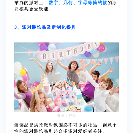
举办的派对上，
数字、几何、字母等简约款
的冰
块模具更受欢迎。
3、派对装饰品及定制化餐具
图源：谷歌
装饰品是烘托派对氛围必不可少的物品，创意个
性的派对装饰品引起众多派对爱好者关注。