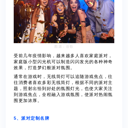
图源：谷歌
受前几年疫情影响，越来越多人喜欢家庭派对，
家庭版小型闪光机可以制造闪闪发光的各种神奇
效果，打造梦幻般派对氛围。
通常在游戏时，无线筒灯可以追随游戏焦点，往
往消费者喜欢多彩无线筒灯，根据不同的派对主
题，照射出恰到好处的氛围灯光，也使大家关注
到游戏焦点，全程融入游戏氛围，使派对热闹氛
围更加浓厚。
5、派对定制名牌