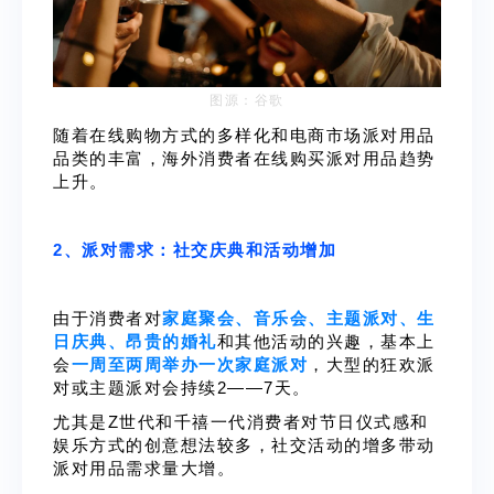
图源：谷歌
随
着在线购物方式的多样化和电商市场派对用品
品类的丰富，海外消费者在线购买派对用品趋势
上升。
2、派对需求：社交庆典和活动增加
由于消费者对
家庭聚会、音乐会、主题派对、生
日庆典、昂贵的婚礼
和其他活动的兴趣，基本上
会
一周至两周举办一次家庭派对
，大型的狂欢派
对或主题派对会持续2——7天。
尤其是Z世代和千禧一代消费者对节日仪式感和
娱乐方式的创意想法较多，社交活动的增多带动
派对用品需求量大增。