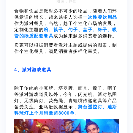
图源：谷歌
食物和饮品是派对必不可少的物品，随着人们环
保意识的增长，越来越多人选择
一次性餐饮用品
作为派对餐具，当然，趋于个性化市场的发展，
定制化主题的
碗、筷子、勺子、盘子、杯子、吸
管的纸质配套餐具
成为越来越多消费者的选择。
卖家可以根据消费者派对主题或提供的图案，制
作个性化餐具，满足消费者多样化审美。
4、派对游戏道具
除了传统的扑克牌、塔罗牌、面具、骰子、哨子
等派对游戏道具以外，今年，
闪光机、派对氛围
灯、无线筒灯、荧光绳、青蛙嘴传递道具等产品
备受关注。亚马逊数据显示，
舞台遥控灯、迪斯
科球灯上个月销量超8000单
。