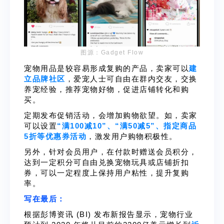
图源：Gadget Flow
宠物用品是较容易形成复购的产品，卖家可以
建
立品牌社区
，爱宠人士可自由在群内交友，交换
养宠经验，推荐宠物好物，促进店铺转化和购
买。
定期发布促销活动，会增加购物欲望。如，卖家
可以设置
“满100减10”、“满50减5”、指定商品
5折等优惠券活动
，激发用户购物积极性。
另外，针对会员用户，在付款时赠送会员积分，
达到一定积分可自由兑换宠物玩具或店铺折扣
券，可以一定程度上保持用户粘性，提升复购
率。
写在最后：
根据彭博资讯 (BI) 发布新报告显示，宠物行业