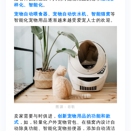
样化、智能化
。
宠物自动喂食器、宠物自动饮水机、智能猫窝
等
智能化宠物用品逐渐越来越受爱宠人士的欢迎。
图源：谷歌
卖家需要与时俱进，
创新宠物用品的功能和款
式
，如，轻量化户外宠物背包、在猫窝内设计自
动除臭功能、智能化宠物拾便器，添加自动清洁