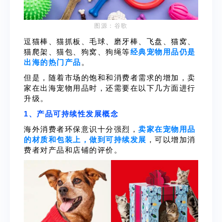
图源：谷歌
逗猫棒、猫抓板、毛球、磨牙棒、飞盘、猫窝、
猫爬架、猫包、狗窝、狗绳等
经典宠物用品仍是
出海的热门产品
。
但是，随着市场的饱和和消费者需求的增加，卖
家在出海宠物用品时，还需要在以下几方面进行
升级。
1、产品可持续性发展概念
海外消费者环保意识十分强烈，
卖家在宠物用品
的材质和包装上，做到可持续发展
，可以增加消
费者对产品和店铺的评价。