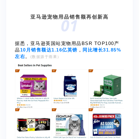
亚马逊宠物用品销售额再创新高
01
据悉，亚马逊英国站宠物用品BSR TOP100产
品
10月销售额达1.16亿英镑
，
同比增长31.85%
左右
。
(数据源于雨果）