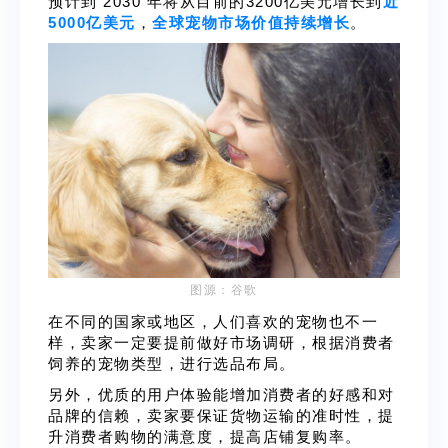
预计到 2030 年将从目前的3200亿美元增长到
近
5000亿美元
，
全球宠物市场价值持续增长
。
图源：谷歌
在不同的国家或地区，人们喜欢的宠物也不一
样，卖家一定要提前做好市场调研，根据消费者
饲养的宠物类型，进行选品布局。
另外，优质的用户体验能增加消费者的好感和对
品牌的信赖，卖家要保证货物运输的准时性，提
升消费者购物的满意度，提高店铺复购率。