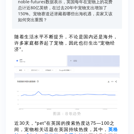
noble-futures数据表示，英国每年在宠物上的花费
总计近80亿英镑，在过去20年中宠物支出增加了
150%。宠物赛道还潜藏着哪些出海机遇，卖家又该
如何突出重围？
随着生活水平不断提升，不论是国内还是海外，
许多家庭都养起了宠物，因此也衍生出“宠物经
济”。
图源：谷歌趋势
近30天，“pet”在英国的搜索热度达75—100之
间，宠物相关话题在英国持续热搜，其中，
英格