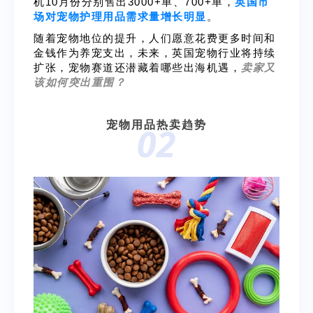
机10月份分别售出3000+单、700+单，
英国市
场对宠物护理用品需求量增长明显
。
随着宠物地位的提升，人们愿意花费更多时间和
金钱作为养宠支出，未来，英国宠物行业将持续
扩张，宠物赛道还潜藏着哪些出海机遇，
卖家又
该如何突出重围？
宠物用品热卖趋势
02