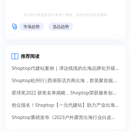
本文部分数据及图片来源于网络，如有侵权请联系删除
市场趋势
选品趋势
推荐阅读
Shoptop代建站案例 | 津达线缆的出海品牌化升级之道
Shoptop杭州行|西湖茶话共商出海，群英聚首掘金未来
星球奖2022 获奖名单揭晓，Shoptop荣获服务创新奖！
抢位报名！Shoptop【一元代建站】助力产业出海，献礼14周年
Shoptop重磅发布《2023户外露营出海行业白皮书》！聚焦150亿美元市场，探寻增长新机遇