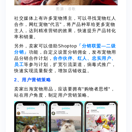
图源：谷歌
社交媒体上有许多宠物博主，可以寻找宠物红人
合作，网红宠物“代言”，将产品种草给更多宠物
主人，达到精准营销的效果，快速提升产品转化
率和销量。
另外，卖家可以借助Shoptop
「分销联盟—二级
分销」
功能，自定义设置分销佣金，发布宠物用
品分销合作计划，
合作伙伴、红人、忠实用户、
员工
等参与计划，扩宽引流渠道，病毒式推广，
快速实现流量裂变，增加店铺收益。
2、用户营销策略
卖家
出
海
宠物用品
，
应该要拥有“购物者思维“，
站在用户角度，制定用户营销策略
。