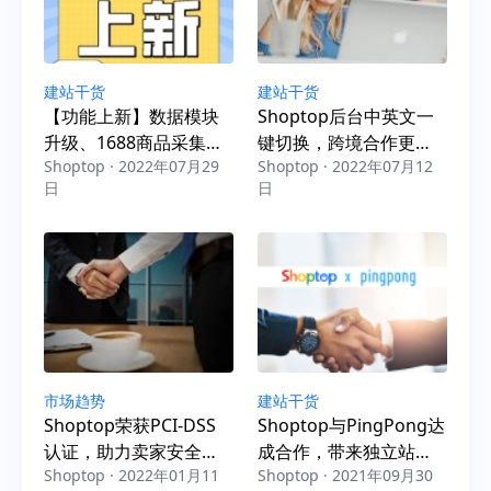
建站干货
建站干货
【功能上新】数据模块
Shoptop后台中英文一
升级、1688商品采集、
键切换，跨境合作更便
Shoptop · 2022年07月29
Shoptop · 2022年07月12
商品含税、支付优化
捷！
日
日
市场趋势
建站干货
Shoptop荣获PCI-DSS
Shoptop与PingPong达
认证，助力卖家安全、
成合作，带来独立站收
Shoptop · 2022年01月11
Shoptop · 2021年09月30
合规出海
款新体验