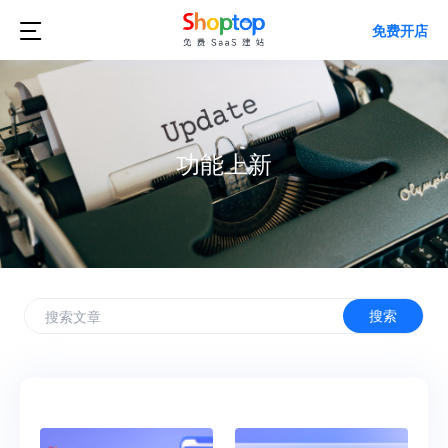

免费开店
功能上新
搜索