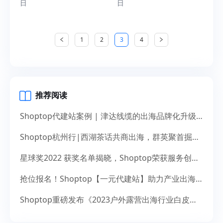
日
日
1
2
3
4
推荐阅读
Shoptop代建站案例 | 津达线缆的出海品牌化升级之道
Shoptop杭州行|西湖茶话共商出海，群英聚首掘金未来
星球奖2022 获奖名单揭晓，Shoptop荣获服务创新奖！
抢位报名！Shoptop【一元代建站】助力产业出海，献礼14周年
Shoptop重磅发布《2023户外露营出海行业白皮书》！聚焦150亿美元市场，探寻增长新机遇