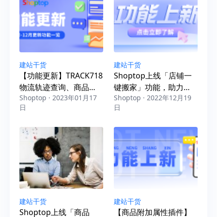
建站干货
建站干货
【功能更新】TRACK718
Shoptop上线「店铺一
物流轨迹查询、商品
键搬家」功能，助力卖
Shoptop · 2023年01月17
Shoptop · 2022年12月19
Feed、一键搬家、数据
家出海无忧
日
日
报表等功能上新及优化
建站干货
建站干货
Shoptop上线「商品
【商品附加属性插件】