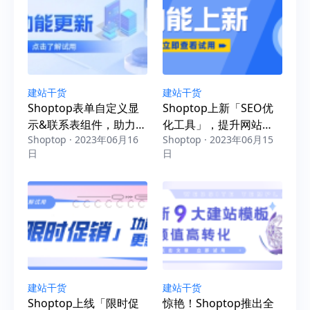
建站干货
建站干货
Shoptop表单自定义显
Shoptop上新「SEO优
示&联系表组件，助力独
化工具」，提升网站排
Shoptop · 2023年06月16
Shoptop · 2023年06月15
立站询盘飙升
名，独立站业务蹭蹭
日
日
涨！
建站干货
建站干货
Shoptop上线「限时促
惊艳！Shoptop推出全