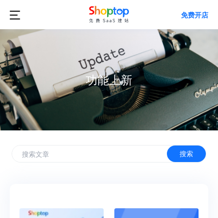

免费开店
功能上新
搜索