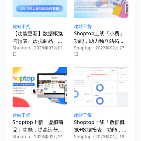
建站干货
建站干货
【功能更新】数据概览
Shoptop上线「小费」
与报表、虚拟商品、
功能，助力独立站拓展
Shoptop · 2023年03月01
Shoptop · 2023年02月27
SKU自动生成与编辑等
营收新渠道
日
日
功能上新及优化
建站干货
建站干货
Shoptop上新「虚拟商
Shoptop上线「数据概
品」功能，提高运营效
览+数据报表」功能，轻
Shoptop · 2023年02月21
Shoptop · 2023年01月18
率，出海无忧！
松搞定店铺数据可视化