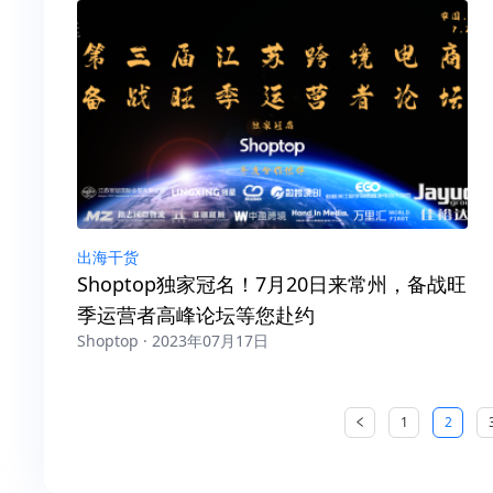
出海干货
Shoptop独家冠名！7月20日来常州，备战旺
季运营者高峰论坛等您赴约
Shoptop · 2023年07月17日
1
2