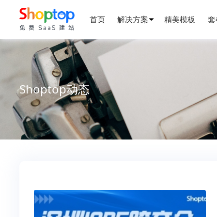
首页
解决方案 ·
精美模板
套
Shoptop动态