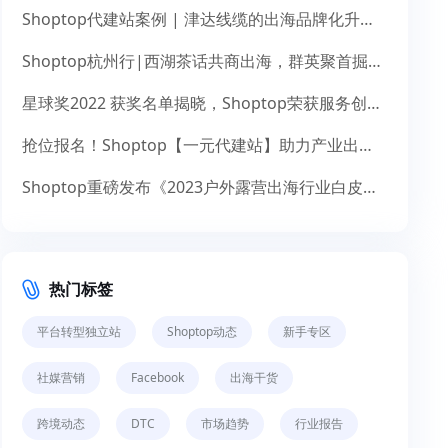
Shoptop代建站案例 | 津达线缆的出海品牌化升级之道
Shoptop杭州行|西湖茶话共商出海，群英聚首掘金未来
星球奖2022 获奖名单揭晓，Shoptop荣获服务创新奖！
抢位报名！Shoptop【一元代建站】助力产业出海，献礼14周年
Shoptop重磅发布《2023户外露营出海行业白皮书》！聚焦150亿美元市场，探寻增长新机遇
热门标签
平台转型独立站
Shoptop动态
新手专区
社媒营销
Facebook
出海干货
跨境动态
DTC
市场趋势
行业报告