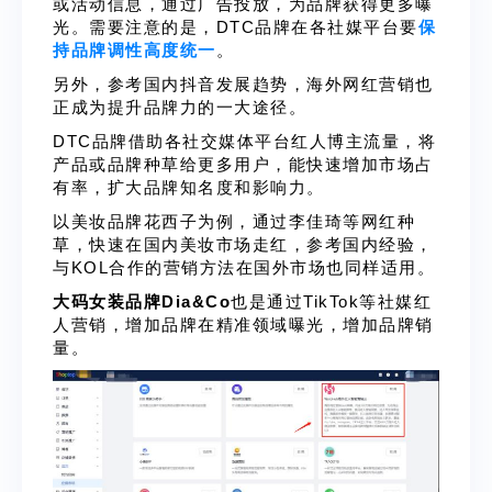
或活动信息，通过广告投放，为品牌获得更多曝
光。需要注意的是，DTC品牌在各社媒平台要
保
持品牌调性高度统一
。
另外，参考国内抖音发展趋势，海外网红营销也
正成为提升品牌力的一大途径。
DTC品牌借助各社交媒体平台红人博主流量，将
产品或品牌种草给更多用户，能快速增加市场占
有率，扩大品牌知名度和影响力。
以美妆品牌花西子为例，通过李佳琦等网红种
草，快速在国内美妆市场走红，参考国内经验，
与KOL合作的营销方法在国外市场也同样适用。
大码女装品牌Dia&Co
也是通过TikTok等社媒红
人营销，增加品牌在精准领域
曝光，增加品牌销
量。