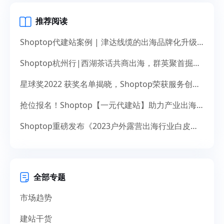
推荐阅读
Shoptop代建站案例 | 津达线缆的出海品牌化升级之道
Shoptop杭州行|西湖茶话共商出海，群英聚首掘金未来
星球奖2022 获奖名单揭晓，Shoptop荣获服务创新奖！
抢位报名！Shoptop【一元代建站】助力产业出海，献礼14周年
Shoptop重磅发布《2023户外露营出海行业白皮书》！聚焦150亿美元市场，探寻增长新机遇
全部专题
市场趋势
建站干货