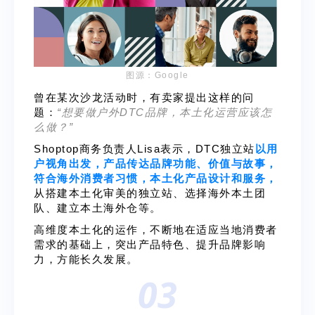
图源：Google
曾在某次沙龙活动时，有卖家提出这样的问
题：
“想要做户外DTC品牌，本土化运营应该怎
么做？”
Shoptop商务负责人Lisa表示，DTC独立站
以用
户视角出发，产品传达品牌功能、价值与故事，
符合海外消费者习惯，
本土化产品设计和服务，
从搭建本土化审美的独立站、选择海外本土团
队、建立本土海外仓等。
高维度本土化的运作，不断地在适应当地消费者
需求的基础上，突出产品特色、提升品牌影响
力，方能长久发展。
03