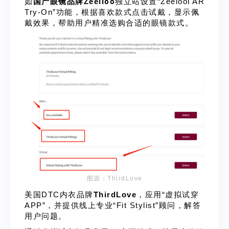
loo
如
国产眼镜品牌Zeel
独立站设置“Zeelool AR
Try-On”功能，根据喜欢款式点击试戴，显示佩
戴效果，帮助用户精准选购合适的眼镜款式。
图源：ThirdLove
美国DTC内衣品牌
ThirdLove
，应用“虚拟试穿
APP”，并提供线上专业“Fit Stylist”顾问，解答
用户问题。