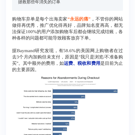
拯救那些年消失的订单
​购物车弃单是每个出海卖家
“永远的痛”
，
不管你的网站
做得再优秀，推广优化得再好，品牌知名度再高，都无
法保证100%的用户添加购物车后都会继续完成结账，各
种各样的问题都可能导致顾客放弃下单。
据Baymand研究发现，有
58.6%的美国网上购物者在过
去3个月内加购但未支付，原因是"我只是浏览/不准备购
买"。
其中额外的费用，如
运费、税收和费用
是目前为止
的主要原因。