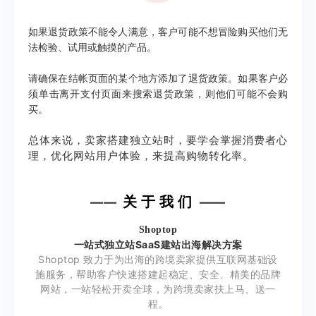
如果退货政策不能令人满意，客户可能不想冒险购买他们无
法检验、试用或触摸的产品。
请确保在结帐页面的某个地方添加了退货政策。如果客户必
须单击离开支付页面来搜索退货政策，则他们可能不会购
买。
总体来说，卖家搭建独立站时，要学会掌握消费者心
理，优化网站用户体验，来提高购物转化率。
关 于 我 们
——
——
Shoptop
一站式独立站SaaS建站出海解决方案
Shoptop 致力于为出海的跨境卖家提供互联网基础设
施服务，帮助客户快速搭建起稳定、安全、精美的品牌
网站，一站轻松开卖全球，为跨境卖家扶上马、送一
程。