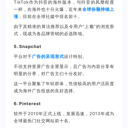
TikTok作为抖音的海外版本，与抖音的风靡程度
一样，在海外也十分火爆，近年来
全球份额持续上
涨
，目前在全球社媒中排名前十。
由于其精准的算法推荐以及令用户“上瘾”的浏览形
式，现成为各品牌营销的必选阵地。
5. Snapchat
平台对于
广告的呈现形式
设计特别。
不但支持竖屏广告全屏显示，且广告与内容分享有
明显的分界，对广告主们十分友好。
这一平台聚集了年轻群体，凭借较高的用户活跃度
成为海外广告投放的良好选择。
6. Pinterest
软件于2010年正式上线，发展迅速，2013年成为
全球最热门社交网站前十名。