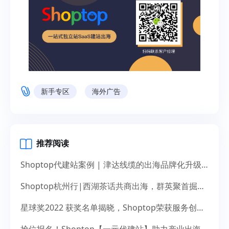
新手专区
海外广告
推荐阅读
Shoptop代建站案例 | 津达线缆的出海品牌化升级之道
Shoptop杭州行|西湖茶话共商出海，群英聚首掘金未来
星球奖2022 获奖名单揭晓，Shoptop荣获服务创新奖！
抢位报名！Shoptop【一元代建站】助力产业出海，献礼14周年