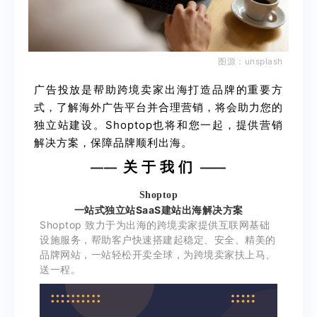
图源：unsplash
广告投
放是
帮助跨境卖家出海打
造品牌的重要方
式，了解海外广告平台并合理营销，将会助力您的
独立站建设。
Shoptop
也将和您一起，提供营销
解决方案，保障品牌顺利出海。
关 于 我 们
——
——
Shoptop
一站式独立站SaaS建站出海解决方案
Shoptop 致力于为出海的跨境卖家提供互联网基础
设施服务，帮助客户快速搭建起稳定、安全、精美的
品牌网站，一站轻松开卖全球，为跨境卖家扶上马、
送一程。