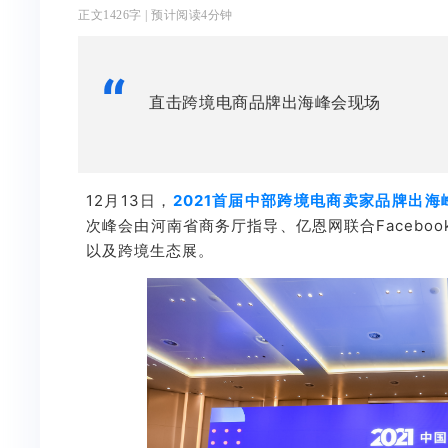
正文1426字 | 预计阅读4分钟
“
直击跨境电商品牌出海峰会现场
12月13日，
2021首届中部跨境电商卖家品牌出海
次峰会由河南省商务厅指导、亿恩网联合Facebo
以及跨境生态展。