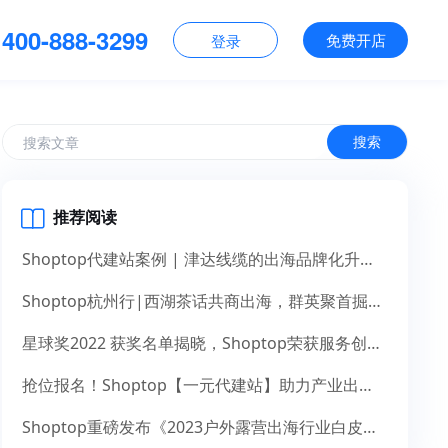
400-888-3299
免费开店
登录
搜索
推荐阅读
Shoptop代建站案例 | 津达线缆的出海品牌化升级之道
Shoptop杭州行|西湖茶话共商出海，群英聚首掘金未来
星球奖2022 获奖名单揭晓，Shoptop荣获服务创新奖！
抢位报名！Shoptop【一元代建站】助力产业出海，献礼14周年
Shoptop重磅发布《2023户外露营出海行业白皮书》！聚焦150亿美元市场，探寻增长新机遇