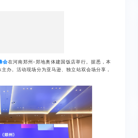
峰会
在河南郑州-郑地奥体建国饭店举行。据悉，本
ok主办。活动现场分为亚马逊、独立站双会场分享，