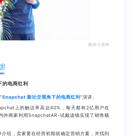
图源:亿恩网
3
下的电商红利
“
Snapchat 新社交视角下的电商红利
”演讲。
pchat上的触达率高达40%，每天都有2亿用户在
内外商家利用SnapchatAR-试戴滤镜实现了销售额
铮介绍，卖家要在经营初期就确定营销方案，并找到