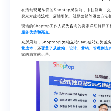
在活动现场陈设的
Shoptop
展位前，来往咨询、
卖家对建站流程、店铺引流、社媒营销等运营方法
现场的Shoptop工作人员为咨询的卖家详细解释
服务优势和亮点
。
众所周知，Shoptop作为独立站SaaS建站出海
营成本
，还
覆盖了从建站、设计、营销、管理到支
家的独立站运营。