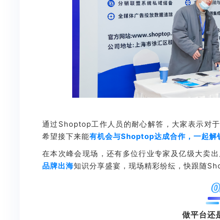
通过Shoptop工作人员的耐心解答，大家表示
希望接下来能
有机会与Shoptop达成合作，一起
在本次峰会现场，还有多位行业专家及亿级大卖出
品牌出海
知识分享盛宴，现场精彩纷纭，快跟随Sho
0
做平台还