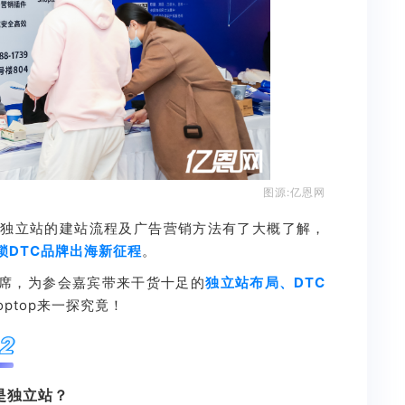
图源:亿恩网
对于独立站的建站流程及广告营销方法有了大概了解，
解锁DTC品牌出海新征程
。
席，为参会嘉宾带来干货十足的
独立站布局、DTC
ptop来一探究竟！
2
是独立站？