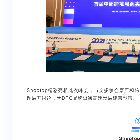
Shoptop精彩亮相此次峰会，与众多参会嘉宾和
题展开讨论，为DTC品牌出海高速发展建言献策。
0
Shopto