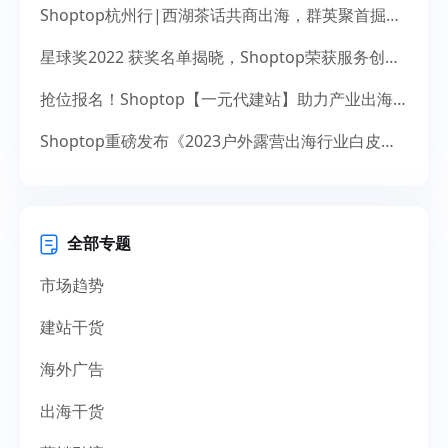
Shoptop杭州行|西湖茶话共商出海，群英聚首掘金未来
星球奖2022 获奖名单揭晓，Shoptop荣获服务创新奖！
抢位报名！Shoptop【一元代建站】助力产业出海，献礼14周年
Shoptop重磅发布《2023户外露营出海行业白皮书》！聚焦150亿美元市场，探寻增长新机遇
全部专题
市场趋势
建站干货
海外广告
出海干货