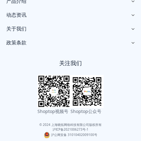
产品介绍

动态资讯

关于我们

政策条款

关注我们
Shoptop视频号
Shoptop公众号
© 2024 上海晓拓网络科技有限公司版权所有
沪ICP备2021006273号-1
沪公网安备 31010402009100号