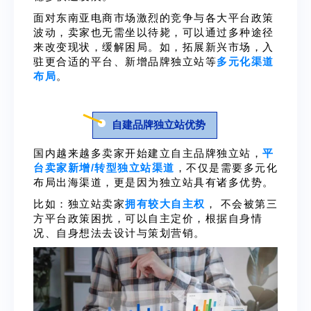
面对东南亚电商市场激烈的竞争与各大平台政策
波动，卖家也无需坐以待毙，可以通过多种途径
来改变现状，缓解困局。如，拓展新兴市场，入
驻更合适的平台、新增品牌独立站等
多元化渠道
布局
。
自建品牌独立站优势
国内越来越多卖家开始建立自
主品牌独立站，
平
台卖家新增/转型独立站渠道
，不仅是需要多元化
布局出海渠道，更是因为独立站具有诸多优势。
比如：独立站卖家
拥有较大自主权
，
不会被第三
方平台政策困扰，
可以自主定价
，
根据自身情
况、自身想法去设计与策划营销。