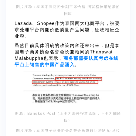
图片注释：泰国零售商协会副主席恰猜·图翁格拉塔纳潘的
回应
Lazada、Shopee作为泰国两大电商平台，被要
求处理平台内廉价低质量产品问题，征收相应企
业税。
虽然目前具体明确的政策内容还未出来，但是泰
国电子商务协会名誉会长兼顾问的Thanawat
Malabuppha也表示，
商务部需要认真考虑在线
平台上销售的中国产品涌入
。
图源：Bangkok Post（上图为海外报道原版，下图为翻译
版）
图片注释：泰国电子商务协会名誉会长兼顾问塔纳瓦·马拉