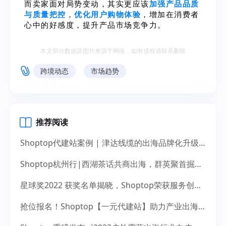
而卖家面对局势变动，其实更应该
加强产品品质
与质量把控
，
优化用户购物体验
，增加在消费者
心中的好感度，提升产品市场竞争力。
本文部分数据及图片来源于网络，如有侵权请联系删除
跨境动态
市场趋势
推荐阅读
Shoptop代建站案例 | 津达线缆的出海品牌化升级之道
Shoptop杭州行|西湖茶话共商出海，群英聚首掘金未来
星球奖2022 获奖名单揭晓，Shoptop荣获服务创新奖！
抢位报名！Shoptop【一元代建站】助力产业出海，献礼14周年