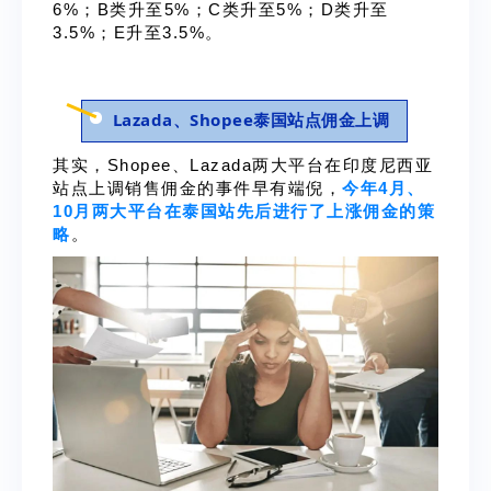
6%；B类升至5%；C类升至5%；D类升至
3.5%；E升至3.5%。
Lazada、Shopee泰国站点佣金上调
其实，Shopee、Lazada两大平台在印度尼西亚
站点上调销售佣金的事件早有端倪，
今年4月、
10月两大平台在泰国站先后进行了上涨佣金的策
略
。