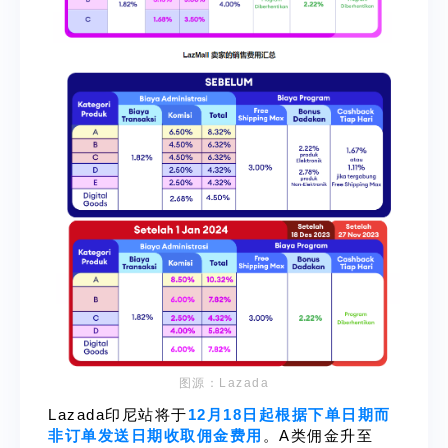
图源：Lazada
Lazada印尼站将于
12月18日起根据下单日期而
非订单发送日期收取佣金费用
。A类佣金升至