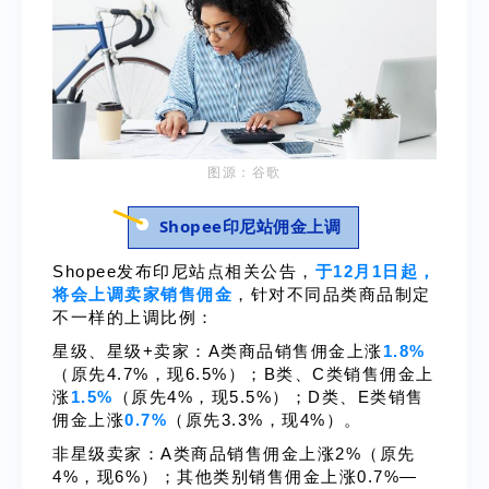
图源：谷歌
Shopee印尼站佣金上调
Shopee发布印尼站点相关公告，
于12月1日起，
将会上调卖家销售佣金
，针对不同品类商品制定
不一样的上调比例：
星级、星级+卖家：A类商品销售佣金上涨
1.8%
（原先4.7%，现6.5%）；B类、C类销售佣金上
涨
1.5%
（原先4%，现5.5%）；D类、E类销售
佣金上涨
0.7%
（原先3.3%，现4%）。
非星级卖家：A类商品销售佣金上涨2%（原先
4%，现6%）；其他类别销售佣金上涨0.7%—