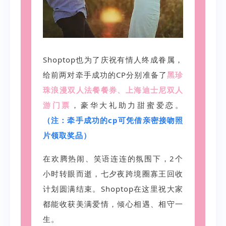
Shoptop也为了庆祝有情人终成眷属，
给前两对牵手成功的CP分别准备了
黑珍
珠浪漫双人法餐餐券、上海迪士尼双人
游门票
，豪华大礼助力甜蜜爱恋。
（注：牵手成功的cp可凭借亲密接吻照
片领取奖品）
在欢腾热闹、笑语连连的氛围下，2个
小时转眼而逝，七夕夜跨境圈寡王回收
计划圆满结束。Shoptop在这里祝大家
都能收获美满爱情，倾心相遇、相守一
生。