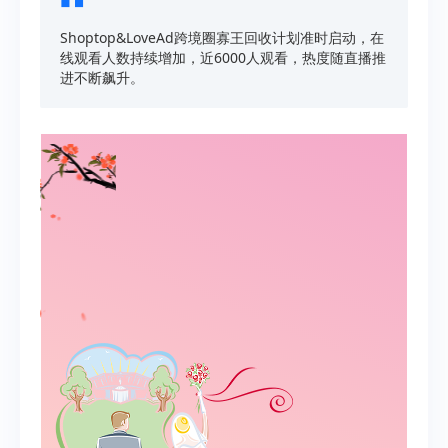
Shoptop&LoveAd跨境圈寡王回收计划准时启动，在
线观看人数持续增加，近6000人观看，热度随直播推
进不断飙升。