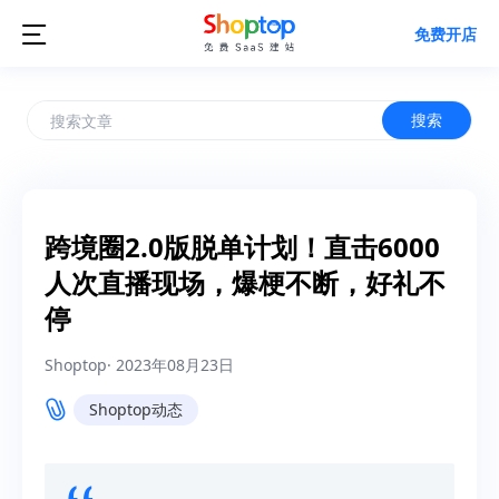

免费开店
搜索
跨境圈2.0版脱单计划！直击6000
人次直播现场，爆梗不断，好礼不
停
Shoptop
·
2023年08月23日
Shoptop动态