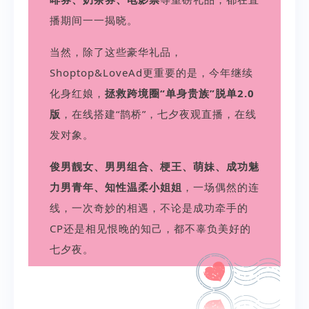
播期间一一揭晓。
当然，除了这些豪华礼品，
Shoptop&LoveAd更重要的是，今年继续
化身红娘，
拯救跨境圈“单身贵族”脱单2.0
版
，在线搭建“鹊桥”，七夕夜观直播，在线
发对象。
俊男靓女、男男组合、梗王、萌妹、成功魅
力男青年、知性温柔小姐姐
，一场偶然的连
线，一次奇妙的相遇，不论是成功牵手的
CP还是相见恨晚的知己，都不辜负美好的
七夕夜。