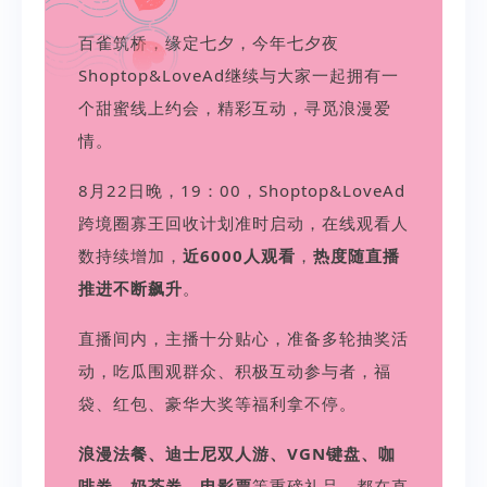
百雀筑桥，缘定七夕，今年七夕夜
Shoptop&LoveAd继续与大家一起拥有一
个甜蜜线上约会，精彩互动，寻觅浪漫爱
情。
8月22日晚，19：00，Shoptop&LoveAd
跨境圈寡王回收计划准时启动，在线观看人
数持续增加，
近6000人观看
，
热度随直播
推进不断飙升
。
直播间内，主播十分贴心，准备多轮抽奖活
动，吃瓜围观群众、积极互动参与者，福
袋、红包、豪华大奖等福利拿不停。
浪漫法餐、迪士尼双人游、VGN键盘、咖
啡券、奶茶券、电影票
等重磅礼品，都在直