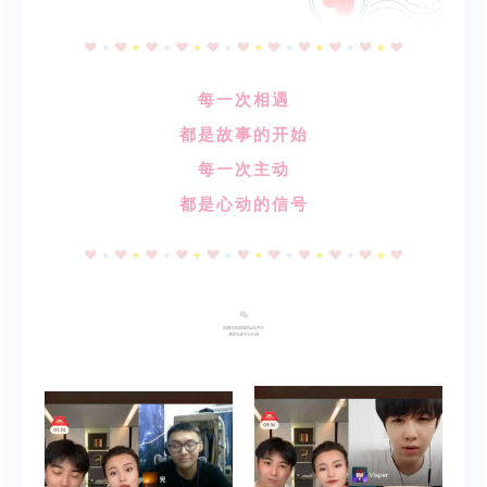
每一次相遇
都是故事的开始
每一次主动
都是心动的信号