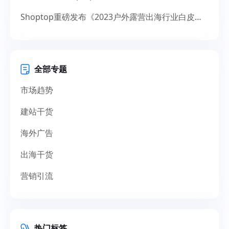
Shoptop重磅发布《2023户外露营出海行业白皮书》！聚焦150亿美元市场，探寻增长新机遇
全部专题
市场趋势
建站干货
海外广告
出海干货
营销引流
热门标签