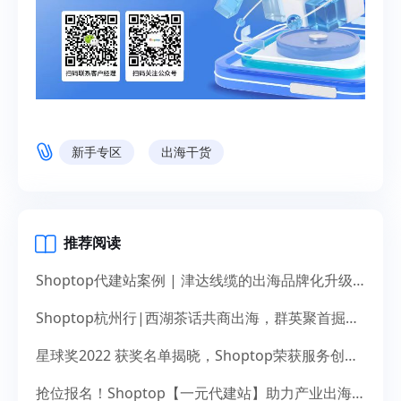
新手专区
出海干货
推荐阅读
Shoptop代建站案例 | 津达线缆的出海品牌化升级之道
Shoptop杭州行|西湖茶话共商出海，群英聚首掘金未来
星球奖2022 获奖名单揭晓，Shoptop荣获服务创新奖！
抢位报名！Shoptop【一元代建站】助力产业出海，献礼14周年