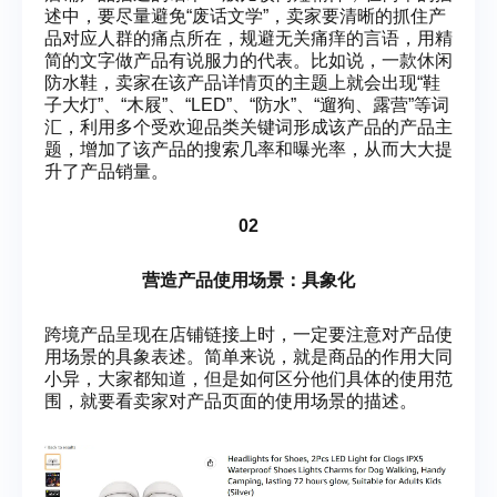
述中，要尽量避免“废话文学”，卖家要清晰的抓住产
品对应人群的痛点所在，规避无关痛痒的言语，用精
简的文字做产品有说服力的代表。比如说，一款休闲
防水鞋，卖家在该产品详情页的主题上就会出现“鞋
子大灯”、“木屐”、“LED”、“防水”、“遛狗、露营”等词
汇，利用多个受欢迎品类关键词形成该产品的产品主
题，增加了该产品的搜索几率和曝光率，从而大大提
升了产品销量。
02
营造产品使用场景：具象化
跨境产品呈现在店铺链接上时，一定要注意对产品使
用场景的具象表述。简单来说，就是商品的作用大同
小异，大家都知道，但是如何区分他们具体的使用范
围，就要看卖家对产品页面的使用场景的描述。