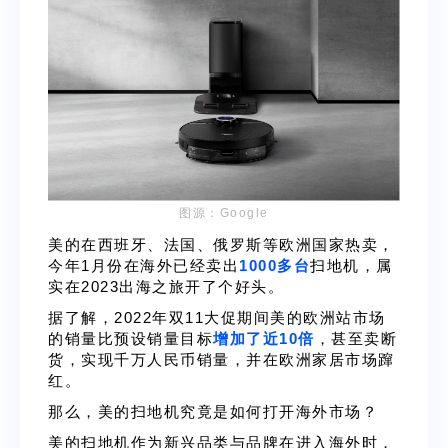
图源：Google
美的在西班牙、法国、俄罗斯等欧洲国家热卖，
今年1月份在海外已经卖出
1000多台
扫地机，属
实在2023出海之旅开了个好头。
据了解，2022年双11大促期间美的欧洲站市场
的销量比预设销量目标
增加了近10倍
，甚至卖断
货，实现千万人民币销量，并在欧洲家居市场蹿
红。
那么，美的扫地机究竟是如何打开海外市场？
美的扫地机作为新兴品类与品牌在进入海外时，