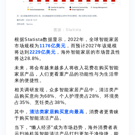
图源：Statista
根据Statista数据显示，2022年，全球智能家居
市场规模为
1176亿美元
，而预计2027年该规模
将达到
2229亿美元
，海外智能家居的市场普及性
将达28.8%。
未来，将会有越来越多人将收入花费在购买智能
家居产品，人们更看重产品的功能性与为生活带
来的便捷性。
相关调研发现，众多智能家居产品中，清洁类产
品购买意向为68%、个人护理类占28%、环境类
占35%、烹饪类占38%。
其中，
清洁类家居购买意向最高
，消费者更青睐
于购买智能清洁产品。
当下，“懒人经济”成为市场趋势，海外消费者表
示扫地机等智能清洁产品打扫更加干净快捷，能