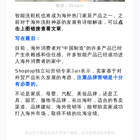
图源：Google
智能洗鞋机也将成为海外热门家居产品之一。之
前对于海外洗鞋神器的发展有详细解读，可以
点
击上图链接查看文章
。
写在最后：
目前，海外消费者对“中国制造”的许多产品已经
产生依赖感和信任感。许多智能产品已经成功进
入海外消费者的家中。
Shoptop
独立站营销专家Jair表示，
卖家基于对
外贸产品长久发展的考虑，
注重品牌营销是十分
有必要的。
不论是家
居、母婴、汽配、美妆品牌，还是工
具、园艺、服饰等品牌，在出海
时，适合的售卖
渠道、品牌建站、海外营销等，能帮助卖家
成功
打入海外市场，取得不错的出海业绩。
本文部分数据及图片来源于网络，如有侵权请联系删除