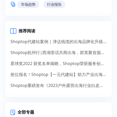
市场趋势
行业报告
推荐阅读
Shoptop代建站案例 | 津达线缆的出海品牌化升级之道
Shoptop杭州行|西湖茶话共商出海，群英聚首掘金未来
星球奖2022 获奖名单揭晓，Shoptop荣获服务创新奖！
抢位报名！Shoptop【一元代建站】助力产业出海，献礼14周年
Shoptop重磅发布《2023户外露营出海行业白皮书》！聚焦150亿美元市场，探寻增长新机遇
全部专题